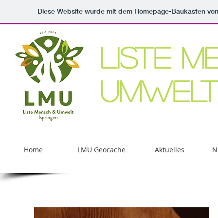
Diese Website wurde mit dem Homepage-Baukasten vo
LISTE 
UMWEL
Home
LMU Geocache
Aktuelles
N