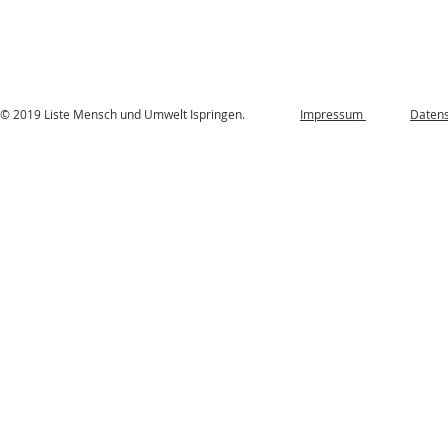
© 2019 Liste Mensch und Umwelt Ispringen.
Impressum
Datens